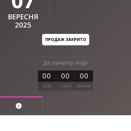
07
ВЕРЕСНЯ
2025
ПРОДАЖ ЗАКРИТО
До початку події
0
0
0
0
0
0
ДНІВ
ГОДИН
ХВИЛИН